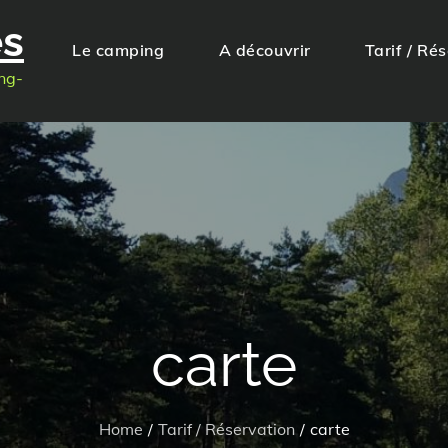
es
Le camping
A découvrir
Tarif / Ré
ng-
carte
Home
Tarif / Réservation
carte