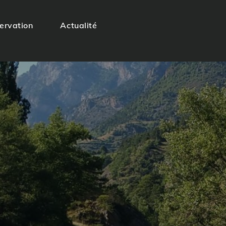
servation
Actualité