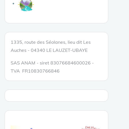
1335, route des Séolanes, lieu dit Les
Auches - 04340 LE LAUZET-UBAYE
SAS ANAM - siret 83076684600026 -
TVA FR10830766846