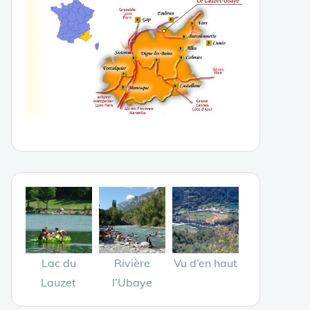
Lac du
Rivière
Vu d’en haut
Lauzet
l’Ubaye