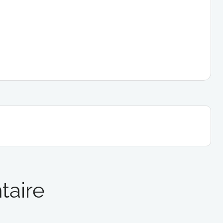
taire