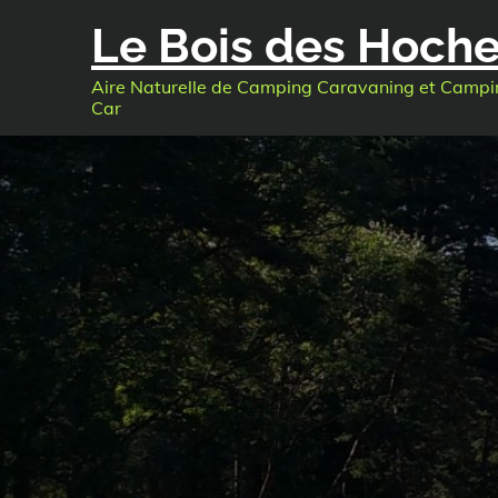
Skip
Le Bois des Hoch
to
content
Aire Naturelle de Camping Caravaning et Campi
Car