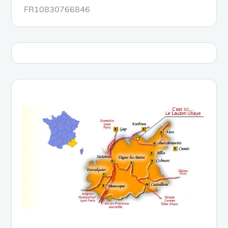
FR10830766846