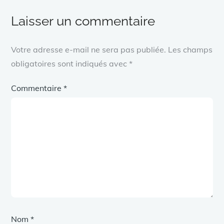
l’article
Laisser un commentaire
Votre adresse e-mail ne sera pas publiée.
Les champs
obligatoires sont indiqués avec
*
Commentaire
*
Nom
*