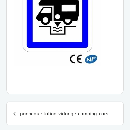
Navigation
panneau-station-vidange-camping-cars
de