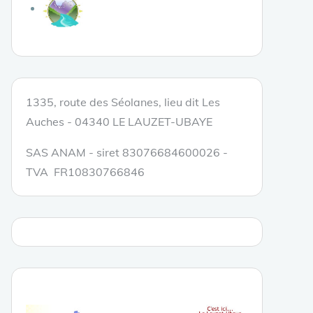
1335, route des Séolanes, lieu dit Les
Auches - 04340 LE LAUZET-UBAYE
SAS ANAM - siret 83076684600026 -
TVA FR10830766846