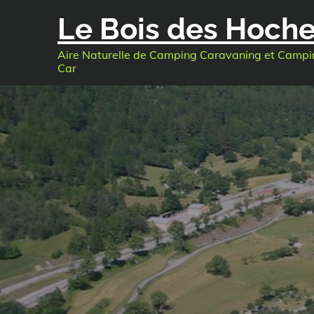
Skip
Le Bois des Hoch
to
content
Aire Naturelle de Camping Caravaning et Campi
Car