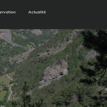
servation
Actualité