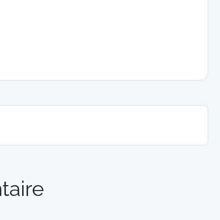
taire