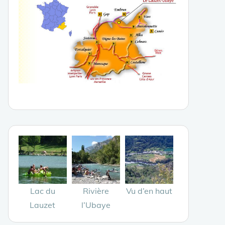
Lac du
Rivière
Vu d’en haut
Lauzet
l’Ubaye