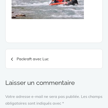
Navigation
Packraft avec Luc
de
l’article
Laisser un commentaire
Votre adresse e-mail ne sera pas publiée.
Les champs
obligatoires sont indiqués avec
*