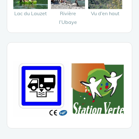
Lac du Lauzet
Rivière
Vu d’en haut
l’Ubaye