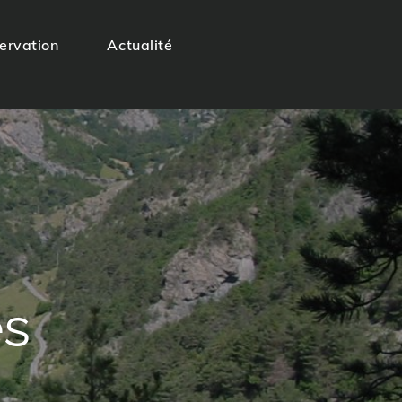
servation
Actualité
es