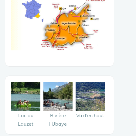
Lac du
Rivière
Vu d’en haut
Lauzet
l’Ubaye