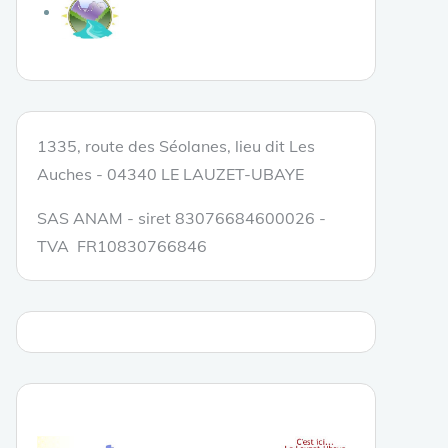
1335, route des Séolanes, lieu dit Les
Auches - 04340 LE LAUZET-UBAYE
SAS ANAM - siret 83076684600026 -
TVA FR10830766846