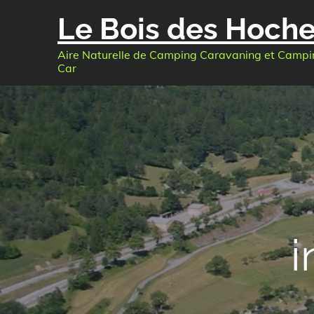
Skip
Le Bois des Hoch
to
content
Aire Naturelle de Camping Caravaning et Campi
Car
i