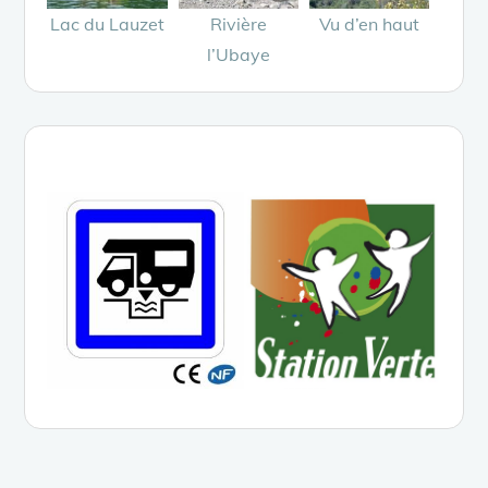
Lac du Lauzet
Rivière
Vu d’en haut
l’Ubaye