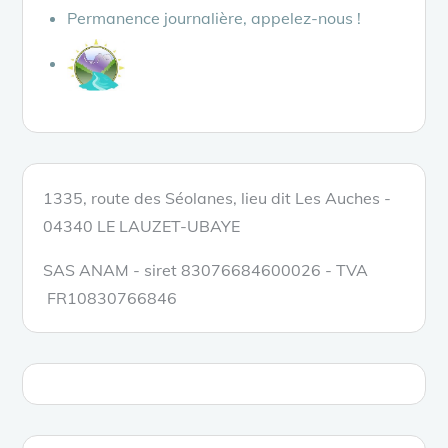
Permanence journalière, appelez-nous !
1335, route des Séolanes, lieu dit Les Auches -
04340 LE LAUZET-UBAYE
SAS ANAM - siret 83076684600026 - TVA
FR10830766846