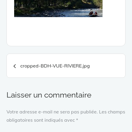
Navigation
cropped-BDH-VUE-RIVIERE.jpg
de
l’article
Laisser un commentaire
Votre adresse e-mail ne sera pas publiée.
Les champs
obligatoires sont indiqués avec
*