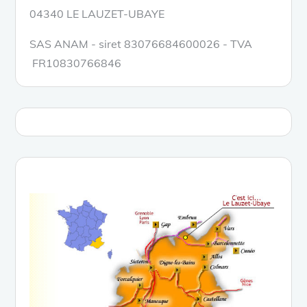
04340 LE LAUZET-UBAYE
SAS ANAM - siret 83076684600026 - TVA
FR10830766846