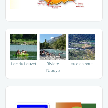
Lac du Lauzet
Rivière
Vu d’en haut
l’Ubaye