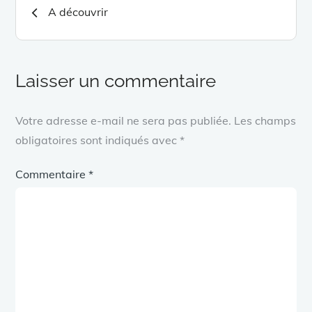
Navigation
A découvrir
de
l’article
Laisser un commentaire
Votre adresse e-mail ne sera pas publiée.
Les champs
obligatoires sont indiqués avec
*
Commentaire
*