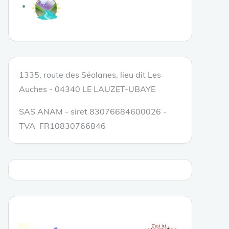
1335, route des Séolanes, lieu dit Les
Auches - 04340 LE LAUZET-UBAYE
SAS ANAM - siret 83076684600026 -
TVA FR10830766846