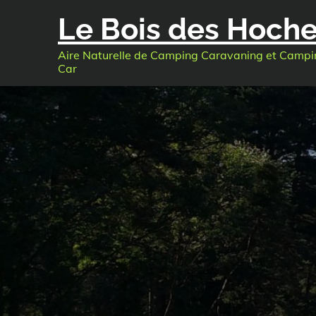
Skip
Le Bois des Hoch
to
content
Aire Naturelle de Camping Caravaning et Campi
Car