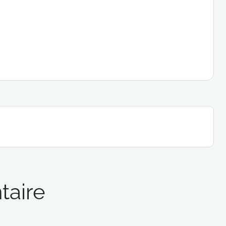
taire