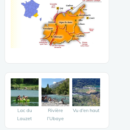
Lac du
Rivière
Vu d’en haut
Lauzet
l’Ubaye