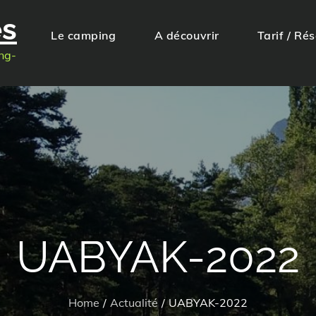
es
Le camping
A découvrir
Tarif / Ré
ng-
UABYAK-2022
Home
Actualité
UABYAK-2022