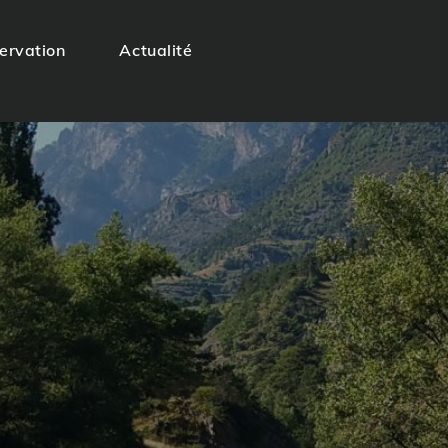
servation
Actualité