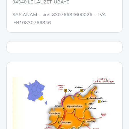
04340 LE LAUZET-UBAYE
SAS ANAM - siret 83076684600026 - TVA
FR10830766846