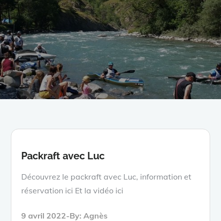
Packraft avec Luc
Découvrez le packraft avec Luc, information et
réservation ici Et la vidéo ici
Posted
9 avril 2022
By:
Agnès